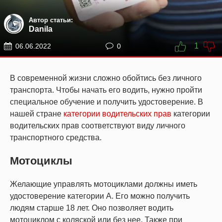
Автор статьи:
Danila
1
06.06.2022
0
В современной жизни сложно обойтись без личного
транспорта. Чтобы начать его водить, нужно пройти
специальное обучение и получить удостоверение. В
нашей стране
категории водительских прав
категории
водительских прав соответствуют виду личного
транспортного средства.
Мотоциклы
Желающие управлять мотоциклами должны иметь
удостоверение категории A. Его можно получить
людям старше 18 лет. Оно позволяет водить
мотоциклом с коляской или без нее. Также при