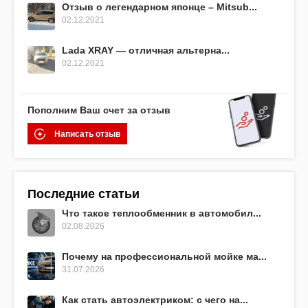
Отзыв о легендарном японце – Mitsub...
02.12.2021
Lada XRAY — отличная альтерна...
02.12.2021
Пополним Ваш счет за отзыв
Написать отзыв
Последние статьи
Что такое теплообменник в автомобил...
02.08.2026
Почему на профессиональной мойке ма...
31.07.2026
Как стать автоэлектриком: с чего на...