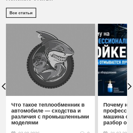
Все статьи
Что такое теплообменник в
Почему на
автомобиле — сходства и
профессио
различия с промышленными
машина от
моделями
разбор об