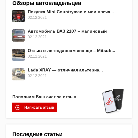
Обзоры автовладельцев
Покупка Mini Countryman и мои впеча...
02.12.2021
Автомобиль ВАЗ 2107 – малиновый
02.12.2021
Отзыв о легендарном японце – Mitsub...
02.12.2021
Lada XRAY — отличная альтерна...
02.12.2021
Пополним Ваш счет за отзыв
Написать отзыв
Последние статьи