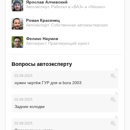
Ярослав Алчевский
Автоэксперт. Работал в «ВАЗ» и «Nissan».
Роман Красинец
Автоэксперт. Собственная автомастерская.
Феликс Наумов
Автоюрист. Практикующий юрист.
Вопросы автоэксперту
02.08.2025
нужен чертёж ГУР для w bora 2003
02.08.2025
Задние колодки
02.08.2025