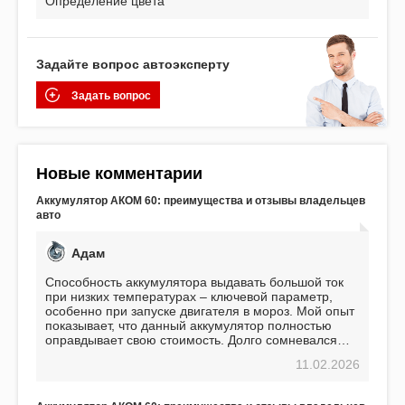
Определение цвета
Задайте вопрос автоэксперту
Задать вопрос
Новые комментарии
Аккумулятор АКОМ 60: преимущества и отзывы владельцев
авто
Адам
Способность аккумулятора выдавать большой ток
при низких температурах – ключевой параметр,
особенно при запуске двигателя в мороз. Мой опыт
показывает, что данный аккумулятор полностью
оправдывает свою стоимость. Долго сомневался
перед приобретением, но в итоге ни разу не
11.02.2026
пожалел. Считаю, что это отличное вложение,
избавляющее от головной боли, связанной с АКБ.
Подтверждаю