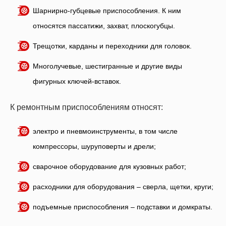
Шарнирно-губцевые приспособления. К ним
относятся пассатижи, захват, плоскогубцы.
Трещотки, карданы и переходники для головок.
Многолучевые, шестигранные и другие виды
фигурных ключей-вставок.
К ремонтным приспособлениям относят:
электро и пневмоинструменты, в том числе
компрессоры, шуруповерты и дрели;
сварочное оборудование для кузовных работ;
расходники для оборудования – сверла, щетки, круги;
подъемные приспособления – подставки и домкраты.