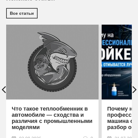
Все статьи
Что такое теплообменник в
Почему на
автомобиле — сходства и
профессио
различия с промышленными
машина от
моделями
разбор об