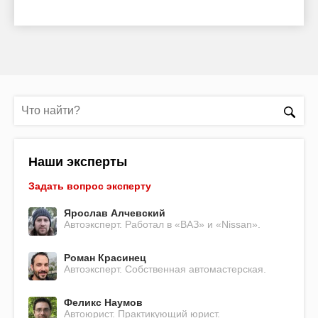
Наши эксперты
Задать вопрос эксперту
Ярослав Алчевский
Автоэксперт. Работал в «ВАЗ» и «Nissan».
Роман Красинец
Автоэксперт. Собственная автомастерская.
Феликс Наумов
Автоюрист. Практикующий юрист.