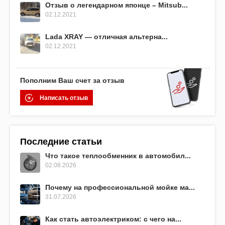
Отзыв о легендарном японце – Mitsub...
02.12.2021
Lada XRAY — отличная альтерна...
02.12.2021
Пополним Ваш счет за отзыв
Написать отзыв
Последние статьи
Что такое теплообменник в автомобил...
02.08.2026
Почему на профессиональной мойке ма...
31.07.2026
Как стать автоэлектриком: с чего на...