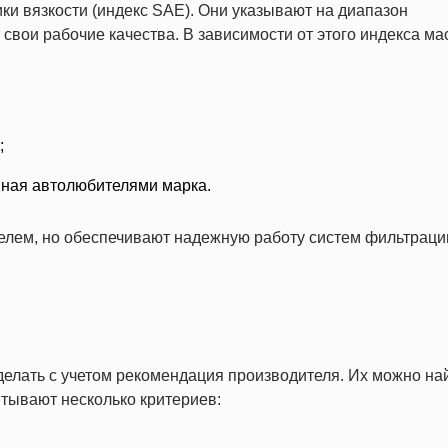
ки вязкости (индекс SAE). Они указывают на диапазон
 свои рабочие качества. В зависимости от этого индекса ма
;
нная автолюбителями марка.
елем, но обеспечивают надежную работу систем фильтраци
елать с учетом рекомендация производителя. Их можно най
итывают несколько критериев: