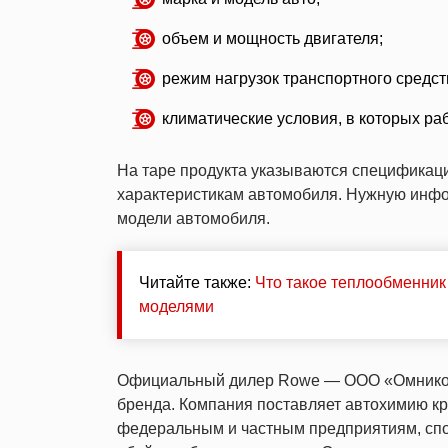
объем и мощность двигателя;
режим нагрузок транспортного средст
климатические условия, в которых ра
На таре продукта указываются спецификаци
характеристикам автомобиля. Нужную инфо
модели автомобиля.
Читайте также:
Что такое теплообменни
моделями
Официальный дилер Rowe — ООО «Омникомм
бренда. Компания поставляет автохимию к
федеральным и частным предприятиям, спо