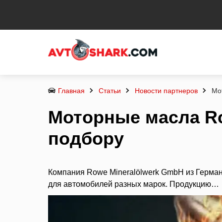
Главная
Статьи
Новости партнеров
Мо
Моторные масла Ro
подбору
Компания Rowe Mineralölwerk GmbH из Герман
для автомобилей разных марок. Продукцию…