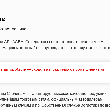
ва;
ботает машина.
и API, ACEA. Они должны соответствовать техническим
рмацию можно найти в руководстве по эксплуатации конкр
к в автомобиле — сходства и различия с промышленными
 Столица» — гарантирует высокое качество продукции
рупнейшим торговым сетям, официальным автодилерам,
ртивным клубам и пр. Собственная служба логистики позв