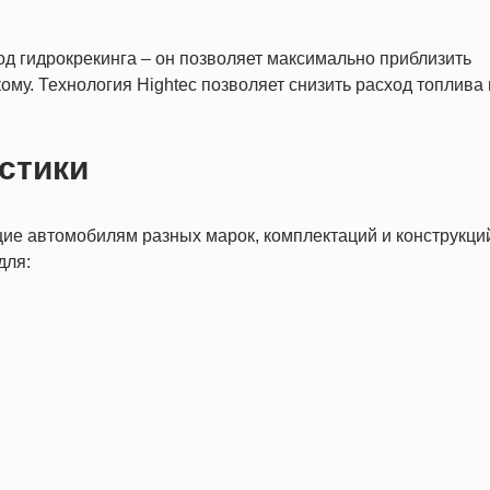
д гидрокрекинга – он позволяет максимально приблизить
ому. Технология Hightec позволяет снизить расход топлива 
стики
ие автомобилям разных марок, комплектаций и конструкций
для: