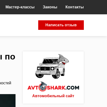
Мастер-классы
Законы
Контакты
Написать отзыв
ы по
костей
Автомобильный сайт