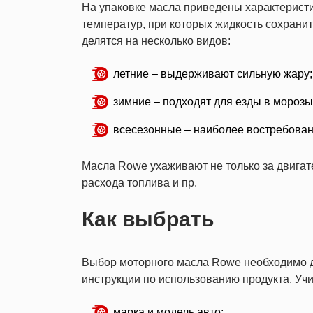
На упаковке масла приведены характеристи
температур, при которых жидкость сохранит
делятся на несколько видов:
летние – выдерживают сильную жару;
зимние – подходят для езды в морозы
всесезонные – наиболее востребова
Масла Rowe ухаживают не только за двигат
расхода топлива и пр.
Как выбрать
Выбор моторного масла Rowe необходимо д
инструкции по использованию продукта. Уч
марка и модель авто;