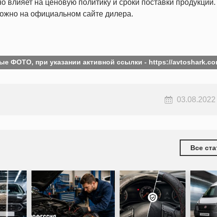
о влияет на ценовую политику и сроки поставки продукции.
можно на официальном сайте дилера.
ые ФОТО, при указании активной ссылки -
https://avtoshark.co
03.08.2022
Все ста