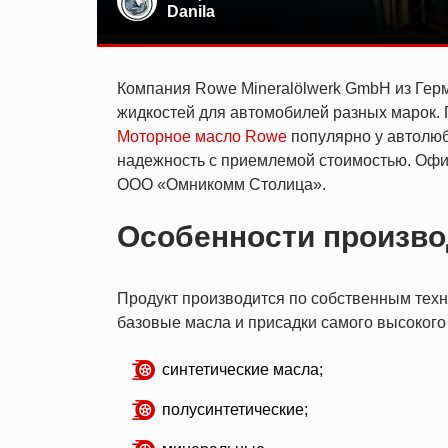
Danila
Компания Rowe Mineralölwerk GmbH из Герм
жидкостей для автомобилей разных марок.
Моторное масло Rowe
популярно у автолюб
надежность с приемлемой стоимостью. Оф
ООО «Омникомм Столица».
Особенности произво
Продукт производится по собственным техн
базовые масла и присадки самого высокого 
синтетические масла;
полусинтетические;