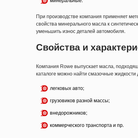
минеральные.
При производстве компания применяет мето
свойства минерального масла к синтетическ
уменьшить износ деталей автомобиля.
Свойства и характери
Компания Rowe выпускает масла, подходящ
каталоге можно найти смазочные жидкости 
легковых авто;
грузовиков разной массы;
внедорожников;
коммерческого транспорта и пр.