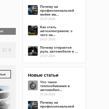
Почему на
профессиональной
мойке ма...
31.07.2026
Как стать
автоэлектриком: с
m/
чего на...
24.07.2026
Почему стирается
0
руль автомобиля и ...
23.07.2026
тьи
Новые статьи
Что такое
теплообменник в
автомобил...
02.08.2026
Почему на
профессиональной