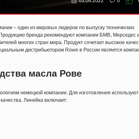
03.08.2022
0
ании – один из мировых лидеров по выпуску технических
 Продукцию бренда рекомендуют компании БМВ, Мерседес и
ителей многих стран мира. Продукт сочетает высокое качес
ициальным дистрибьютором Rowe в России является компа
дства масла Рове
ологиям немецкой компании. Для изготовления используют
качества. Линейка включает: