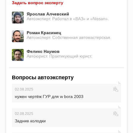
Задать вопрос эксперту
Ярослав Алчевский
Автоэксперт. Работал в «ВАЗ» и «Nissan».
Роман Красинец
Автоэксперт. Собственная автомастерская.
Феликс Наумов
Автоюрист. Практикующий юрист.
Вопросы автоэксперту
02.08.2025
нужен чертёж ГУР для w bora 2003
02.08.2025
Задние колодки