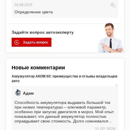
02.08.2025
Определение цвета
Задайте вопрос автоэксперту
Задать вопрос
Новые комментарии
Аккумулятор АКОМ 60: преимущества и отзывы владельцев
авто
Адам
Способность аккумулятора выдавать большой ток
при низких температурах – ключевой параметр,
особенно при запуске двигателя в мороз. Мой опыт
показывает, что данный аккумулятор полностью
оправдывает свою стоимость. Долго сомневался
перед приобретением, но в итоге ни разу не
11.02.2026