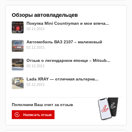
Обзоры автовладельцев
Покупка Mini Countryman и мои впеча...
02.12.2021
Автомобиль ВАЗ 2107 – малиновый
02.12.2021
Отзыв о легендарном японце – Mitsub...
02.12.2021
Lada XRAY — отличная альтерна...
02.12.2021
Пополним Ваш счет за отзыв
Написать отзыв