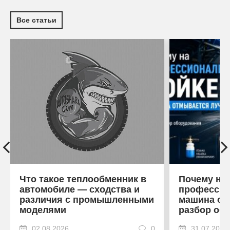
Все статьи
Что такое теплообменник в
Почему на
автомобиле — сходства и
профессио
различия с промышленными
машина от
моделями
разбор об
02.08.2026
0
31.07.2026