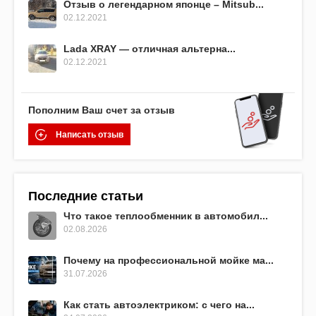
Отзыв о легендарном японце – Mitsub...
02.12.2021
Lada XRAY — отличная альтерна...
02.12.2021
Пополним Ваш счет за отзыв
Написать отзыв
Последние статьи
Что такое теплообменник в автомобил...
02.08.2026
Почему на профессиональной мойке ма...
31.07.2026
Как стать автоэлектриком: с чего на...