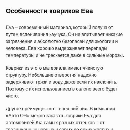
Особенности ковриков Ева
Eva – современный материал, который получают
путем вспенивания каучука. Он не впитывает никакие
загрязнения и абсолютно безопасен для экологии и
человека. Ева хорошо выдерживает перепады
температуры и не трескается даже в сильные морозы.
Коврики из этого материала имеют ячеистую
структуру. Небольшие отверстия надежно
задерживают грязи и воду, даже если их наклонить.
Поэтому с их использованием в салоне всего будет
чисто.
Другое преимущество – внешний вид. В компании
«Авто ОН» можно заказать коврики Eva для
автомобилей Kia самых разных оттенков – от
традиционных черных и серых до ярких желтых и