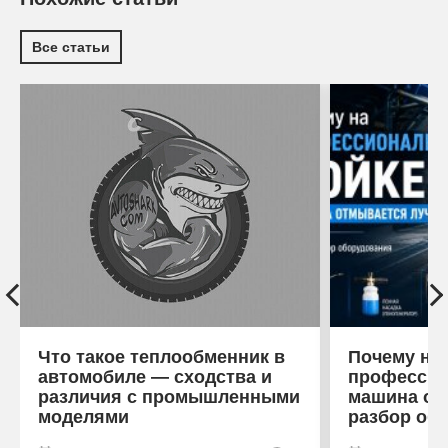
Все статьи
Что такое теплообменник в
Почему на
автомобиле — сходства и
профессио
различия с промышленными
машина от
моделями
разбор об