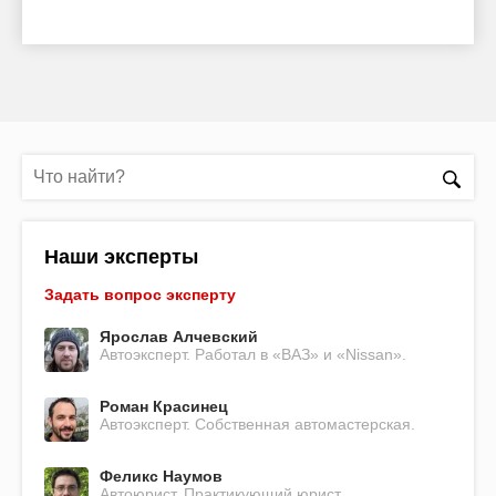
Наши эксперты
Задать вопрос эксперту
Ярослав Алчевский
Автоэксперт. Работал в «ВАЗ» и «Nissan».
Роман Красинец
Автоэксперт. Собственная автомастерская.
Феликс Наумов
Автоюрист. Практикующий юрист.