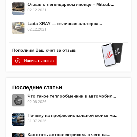
Отзыв о легендарном японце – Mitsub...
02.12.2021
Lada XRAY — отличная альтерна...
02.12.2021
Пополним Ваш счет за отзыв
Написать отзыв
Последние статьи
Что такое теплообменник в автомобил...
02.08.2026
Почему на профессиональной мойке ма...
31.07.2026
Как стать автоэлектриком: с чего на...