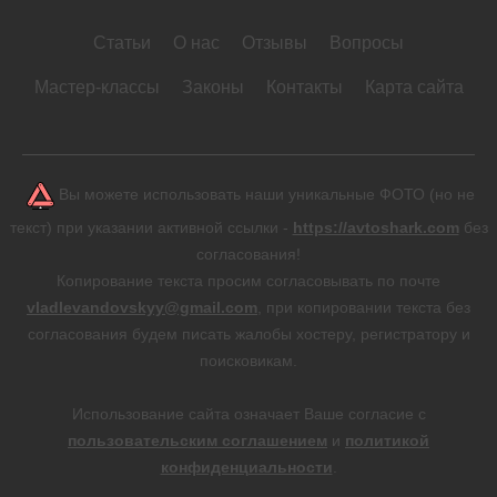
Статьи
О нас
Отзывы
Вопросы
Мастер-классы
Законы
Контакты
Карта сайта
Вы можете использовать наши уникальные ФОТО (но не
текст) при указании активной ссылки -
https://avtoshark.com
без
согласования!
Копирование текста просим согласовывать по почте
vladlevandovskyy@gmail.com
, при копировании текста без
согласования будем писать жалобы хостеру, регистратору и
поисковикам.
Использование сайта означает Ваше согласие с
пользовательским соглашением
и
политикой
конфиденциальности
.