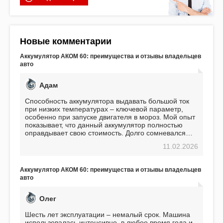
Новые комментарии
Аккумулятор АКОМ 60: преимущества и отзывы владельцев
авто
Адам
Способность аккумулятора выдавать большой ток
при низких температурах – ключевой параметр,
особенно при запуске двигателя в мороз. Мой опыт
показывает, что данный аккумулятор полностью
оправдывает свою стоимость. Долго сомневался
перед приобретением, но в итоге ни разу не
11.02.2026
пожалел. Считаю, что это отличное вложение,
избавляющее от головной боли, связанной с АКБ.
Подтверждаю
Аккумулятор АКОМ 60: преимущества и отзывы владельцев
авто
Олег
Шесть лет эксплуатации – немалый срок. Машина
использовалась интенсивно, в любое время года и