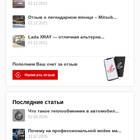
02.12.2021
Отзыв о легендарном японце – Mitsub...
02.12.2021
Lada XRAY — отличная альтерна...
02.12.2021
Пополним Ваш счет за отзыв
Написать отзыв
Последние статьи
Что такое теплообменник в автомобил...
02.08.2026
Почему на профессиональной мойке ма...
31.07.2026