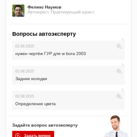
Феликс Наумов
Автоюрист. Практикующий юрист.
Вопросы автоэксперту
02.08.2025
нужен чертёж ГУР для w bora 2003
02.08.2025
Задние колодки
02.08.2025
Определение цвета
Задайте вопрос автоэксперту
Задать вопрос