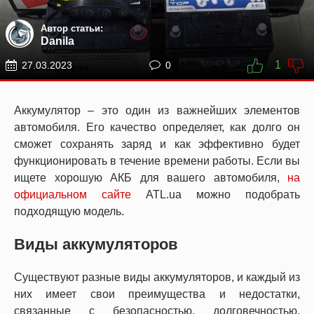
Автор статьи:
Danila
1
27.03.2023
0
Аккумулятор – это один из важнейших элементов
автомобиля. Его качество определяет, как долго он
сможет сохранять заряд и как эффективно будет
функционировать в течение времени работы. Если вы
ищете хорошую АКБ для вашего автомобиля,
на
официальном сайте
ATL.ua можно подобрать
подходящую модель.
Виды аккумуляторов
Существуют разные виды аккумуляторов, и каждый из
них имеет свои преимущества и недостатки,
связанные с безопасностью, долговечностью,