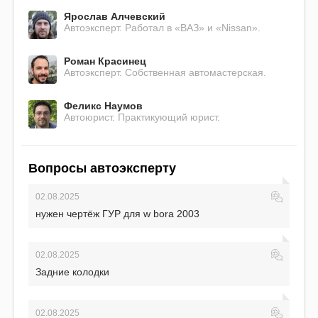
Ярослав Алчевский
Автоэксперт. Работал в «ВАЗ» и «Nissan».
Роман Красинец
Автоэксперт. Собственная автомастерская.
Феликс Наумов
Автоюрист. Практикующий юрист.
Вопросы автоэксперту
02.08.2025
нужен чертёж ГУР для w bora 2003
02.08.2025
Задние колодки
02.08.2025