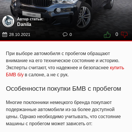
Автор статьи:
Danila
0
28.10.2021
0
При выборе автомобиля с пробегом обращают
внимание на его техническое состояние и историю.
Эксперты считают, что надежнее и безопаснее
купить
БМВ б/у
в салоне, а не с рук.
Особенности покупки БМВ с пробегом
Многие поклонники немецкого бренда покупают
подержанные автомобили из-за более доступной
цены. Однако необходимо учитывать, что состояние
машины с пробегом может зависеть от: