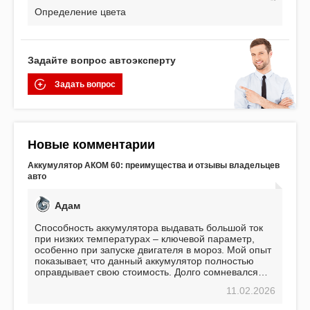
Определение цвета
Задайте вопрос автоэксперту
Задать вопрос
Новые комментарии
Аккумулятор АКОМ 60: преимущества и отзывы владельцев
авто
Адам
Способность аккумулятора выдавать большой ток
при низких температурах – ключевой параметр,
особенно при запуске двигателя в мороз. Мой опыт
показывает, что данный аккумулятор полностью
оправдывает свою стоимость. Долго сомневался
перед приобретением, но в итоге ни разу не
11.02.2026
пожалел. Считаю, что это отличное вложение,
избавляющее от головной боли, связанной с АКБ.