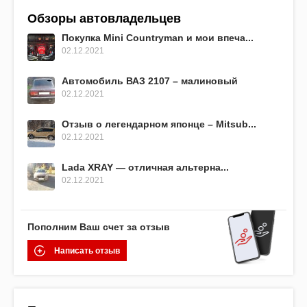
Обзоры автовладельцев
Покупка Mini Countryman и мои впеча...
02.12.2021
Автомобиль ВАЗ 2107 – малиновый
02.12.2021
Отзыв о легендарном японце – Mitsub...
02.12.2021
Lada XRAY — отличная альтерна...
02.12.2021
Пополним Ваш счет за отзыв
Написать отзыв