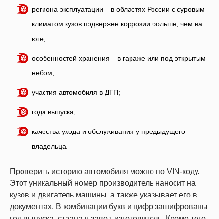
региона эксплуатации – в областях России с суровым
климатом кузов подвержен коррозии больше, чем на
юге;
особенностей хранения – в гараже или под открытым
небом;
участия автомобиля в ДТП;
года выпуска;
качества ухода и обслуживания у предыдущего
владельца.
Проверить историю автомобиля можно по VIN-коду.
Этот уникальный номер производитель наносит на
кузов и двигатель машины, а также указывает его в
документах. В комбинации букв и цифр зашифрованы
год выпуска, страна и завод-изготовитель. Кроме того,