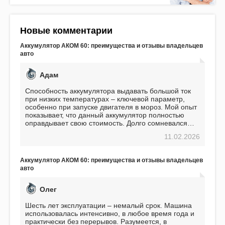
Новые комментарии
Аккумулятор АКОМ 60: преимущества и отзывы владельцев
авто
Адам
Способность аккумулятора выдавать большой ток
при низких температурах – ключевой параметр,
особенно при запуске двигателя в мороз. Мой опыт
показывает, что данный аккумулятор полностью
оправдывает свою стоимость. Долго сомневался
перед приобретением, но в итоге ни разу не
11.02.2026
пожалел. Считаю, что это отличное вложение,
избавляющее от головной боли, связанной с АКБ.
Подтверждаю
Аккумулятор АКОМ 60: преимущества и отзывы владельцев
авто
Олег
Шесть лет эксплуатации – немалый срок. Машина
использовалась интенсивно, в любое время года и
практически без перерывов. Разумеется, в