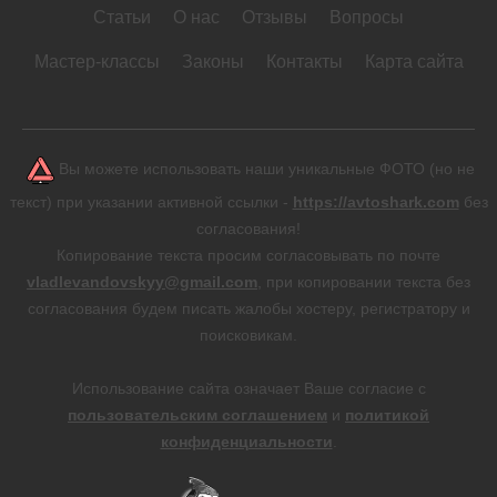
Статьи
О нас
Отзывы
Вопросы
Мастер-классы
Законы
Контакты
Карта сайта
Вы можете использовать наши уникальные ФОТО (но не
текст) при указании активной ссылки -
https://avtoshark.com
без
согласования!
Копирование текста просим согласовывать по почте
vladlevandovskyy@gmail.com
, при копировании текста без
согласования будем писать жалобы хостеру, регистратору и
поисковикам.
Использование сайта означает Ваше согласие с
пользовательским соглашением
и
политикой
конфиденциальности
.