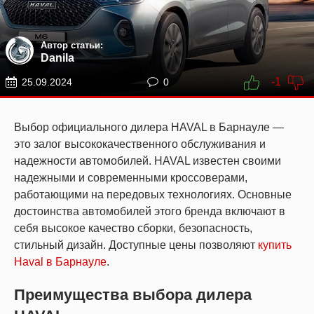
Автор статьи:
Danila
-1
25.09.2024
0
Выбор официального дилера HAVAL в Барнауле —
это залог высококачественного обслуживания и
надежности автомобилей. HAVAL известен своими
надежными и современными кроссоверами,
работающими на передовых технологиях. Основные
достоинства автомобилей этого бренда включают в
себя высокое качество сборки, безопасность,
стильный дизайн. Доступные цены позволяют
купить
Haval в Барнауле
.
Преимущества выбора дилера