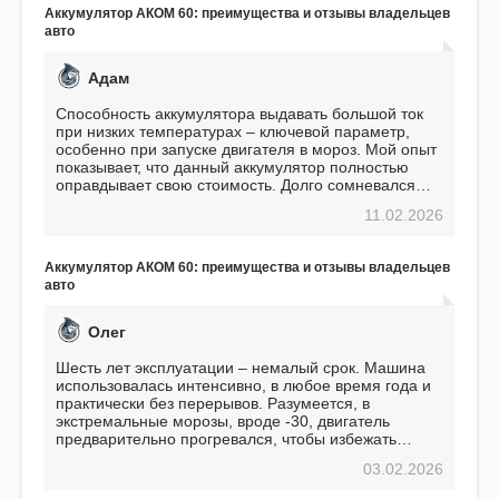
Аккумулятор АКОМ 60: преимущества и отзывы владельцев
авто
Адам
Способность аккумулятора выдавать большой ток
при низких температурах – ключевой параметр,
особенно при запуске двигателя в мороз. Мой опыт
показывает, что данный аккумулятор полностью
оправдывает свою стоимость. Долго сомневался
перед приобретением, но в итоге ни разу не
11.02.2026
пожалел. Считаю, что это отличное вложение,
избавляющее от головной боли, связанной с АКБ.
Подтверждаю
Аккумулятор АКОМ 60: преимущества и отзывы владельцев
авто
Олег
Шесть лет эксплуатации – немалый срок. Машина
использовалась интенсивно, в любое время года и
практически без перерывов. Разумеется, в
экстремальные морозы, вроде -30, двигатель
предварительно прогревался, чтобы избежать
проблем. И тем не менее, за весь период
03.02.2026
использования не было ни единой поломки,
связанной с аккумулятором. Прекрасный