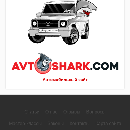
Автомобильный сайт
Статьи
О нас
Отзывы
Вопросы
Мастер-классы
Законы
Контакты
Карта сайта