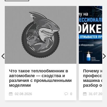
Что такое теплообменник в
Почему на
автомобиле — сходства и
профессио
различия с промышленными
машина от
моделями
разбор об
02.08.2026
0
31.07.2026