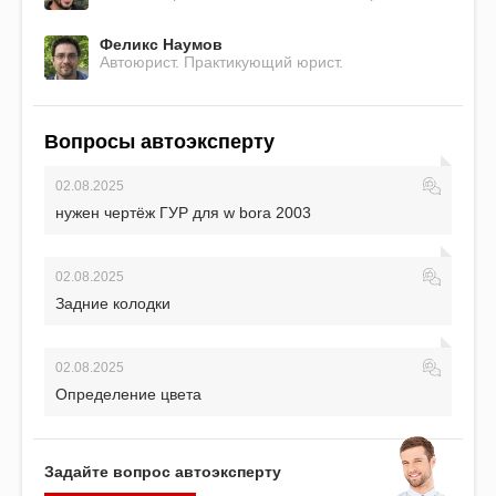
Феликс Наумов
Автоюрист. Практикующий юрист.
Вопросы автоэксперту
02.08.2025
нужен чертёж ГУР для w bora 2003
02.08.2025
Задние колодки
02.08.2025
Определение цвета
Задайте вопрос автоэксперту