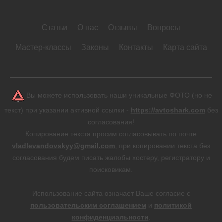
Статьи
О нас
Отзывы
Вопросы
Мастер-классы
Законы
Контакты
Карта сайта
Вы можете использовать наши уникальные ФОТО (но не
текст) при указании активной ссылки -
https://avtoshark.com
без
согласования!
Копирование текста просим согласовывать по почте
vladlevandovskyy@gmail.com
, при копировании текста без
согласования будем писать жалобы хостеру, регистратору и
поисковикам.
Использование сайта означает Ваше согласие с
пользовательским соглашением
и
политикой
конфиденциальности
.