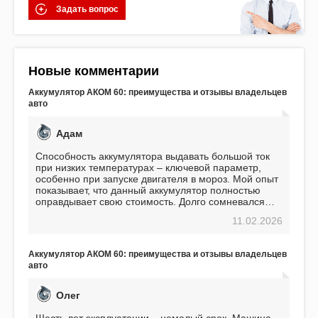
Задать вопрос
Новые комментарии
Аккумулятор АКОМ 60: преимущества и отзывы владельцев
авто
Адам
Способность аккумулятора выдавать большой ток
при низких температурах – ключевой параметр,
особенно при запуске двигателя в мороз. Мой опыт
показывает, что данный аккумулятор полностью
оправдывает свою стоимость. Долго сомневался
перед приобретением, но в итоге ни разу не
11.02.2026
пожалел. Считаю, что это отличное вложение,
избавляющее от головной боли, связанной с АКБ.
Подтверждаю
Аккумулятор АКОМ 60: преимущества и отзывы владельцев
авто
Олег
Шесть лет эксплуатации – немалый срок. Машина