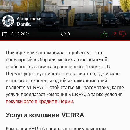
Автор статьи:
Danila
-2
16.12.2024
0
Приобретение автомобиля с пробегом — это
популярный выбор для многих автолюбителей,
особенно в условиях ограниченного бюджета. В
Перми существует множество вариантов, где можно
взять авто в кредит, и одной из таких компаний
является VERRA. В этой статье мы рассмотрим, какие
услуги предлагает компания VERRA, а также условия
покупки авто в Кредит в Перми
.
Услуги компании VERRA
Компания VERRA предлагает своим клиентам