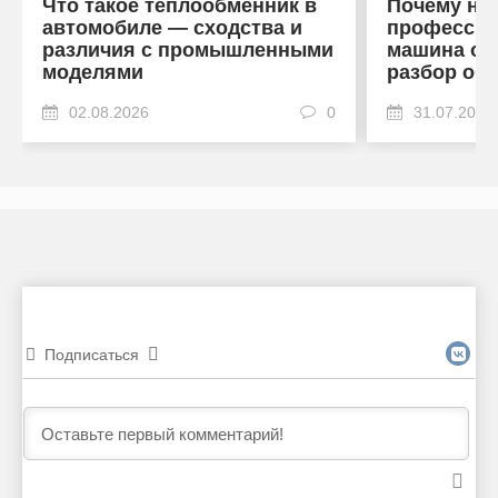
Что такое теплообменник в
Почему на
автомобиле — сходства и
профессио
различия с промышленными
машина от
моделями
разбор об
02.08.2026
0
31.07.2026
Подписаться