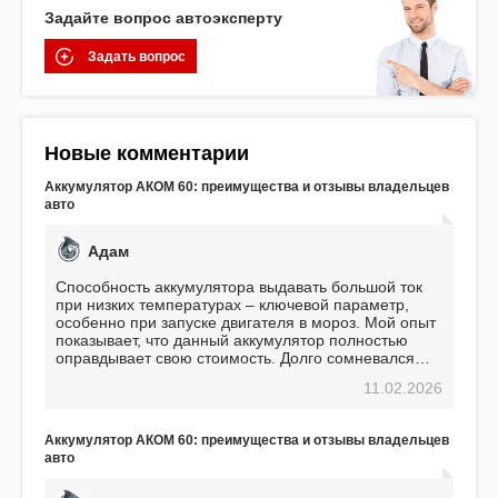
Задайте вопрос автоэксперту
Задать вопрос
Новые комментарии
Аккумулятор АКОМ 60: преимущества и отзывы владельцев
авто
Адам
Способность аккумулятора выдавать большой ток
при низких температурах – ключевой параметр,
особенно при запуске двигателя в мороз. Мой опыт
показывает, что данный аккумулятор полностью
оправдывает свою стоимость. Долго сомневался
перед приобретением, но в итоге ни разу не
11.02.2026
пожалел. Считаю, что это отличное вложение,
избавляющее от головной боли, связанной с АКБ.
Подтверждаю
Аккумулятор АКОМ 60: преимущества и отзывы владельцев
авто