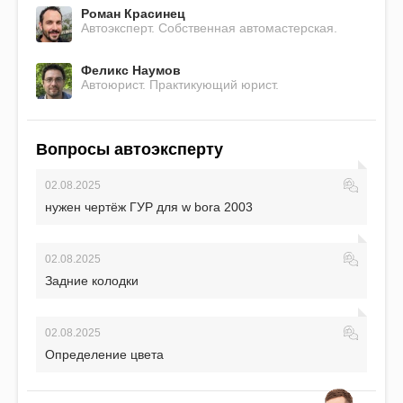
Роман Красинец
Автоэксперт. Собственная автомастерская.
Феликс Наумов
Автоюрист. Практикующий юрист.
Вопросы автоэксперту
02.08.2025
нужен чертёж ГУР для w bora 2003
02.08.2025
Задние колодки
02.08.2025
Определение цвета