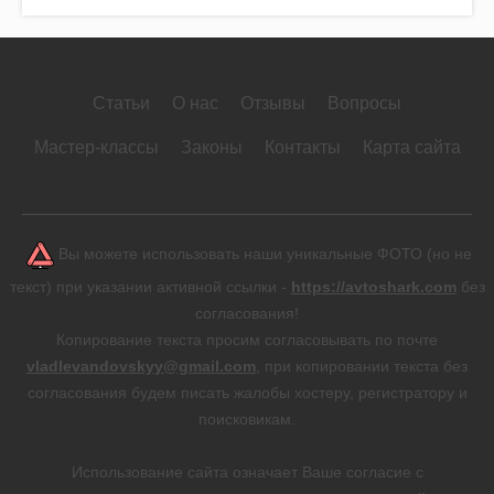
Статьи
О нас
Отзывы
Вопросы
Мастер-классы
Законы
Контакты
Карта сайта
Вы можете использовать наши уникальные ФОТО (но не
текст) при указании активной ссылки -
https://avtoshark.com
без
согласования!
Копирование текста просим согласовывать по почте
vladlevandovskyy@gmail.com
, при копировании текста без
согласования будем писать жалобы хостеру, регистратору и
поисковикам.
Использование сайта означает Ваше согласие с