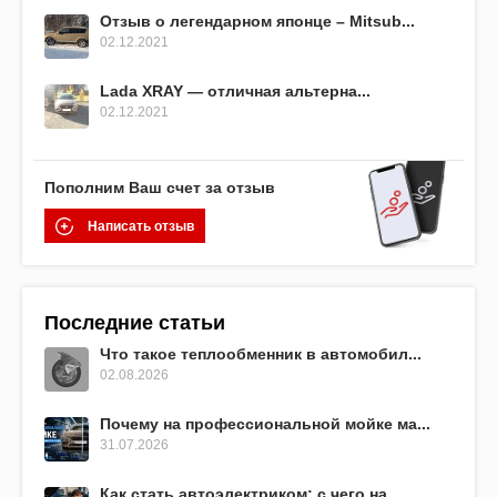
Отзыв о легендарном японце – Mitsub...
02.12.2021
Lada XRAY — отличная альтерна...
02.12.2021
Пополним Ваш счет за отзыв
Написать отзыв
Последние статьи
Что такое теплообменник в автомобил...
02.08.2026
Почему на профессиональной мойке ма...
31.07.2026
Как стать автоэлектриком: с чего на...