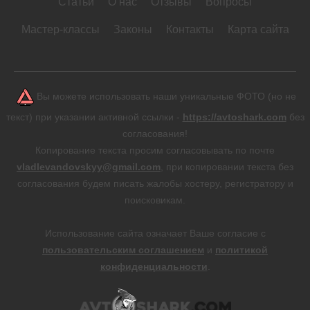
Статьи
О нас
Отзывы
Вопросы
Мастер-классы
Законы
Контакты
Карта сайта
Вы можете использовать наши уникальные ФОТО (но не
текст) при указании активной ссылки -
https://avtoshark.com
без
согласования!
Копирование текста просим согласовывать по почте
vladlevandovskyy@gmail.com
, при копировании текста без
согласования будем писать жалобы хостеру, регистратору и
поисковикам.
Использование сайта означает Ваше согласие с
пользовательским соглашением
и
политикой
конфиденциальности
.