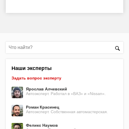
Наши эксперты
Задать вопрос эксперту
Ярослав Алчевский
Автоэксперт. Работал в «ВАЗ» и «Nissan».
Роман Красинец
Автоэксперт. Собственная автомастерская.
Феликс Наумов