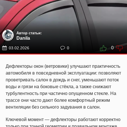
Автор статьи:
Danila
0
03.02.2026
0
Дефлекторы окон (ветровики) улучшают практичность
автомобиля в повседневной эксплуатации: позволяют
проветривать салон в дождь и снег, уменьшают поток
воды и грязи на боковые стёкла, а также снижают
турбулентность при частично опущенном стекле. На
трассе они часто дают более комфортный режим
вентиляции без сильного задувания в салон.
Ключевой момент — дефлекторы работают корректно
только при точной геометрии и правильном монтаже.