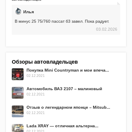
превосходит предыдущую модель.
Илья
В минус 25 75/760 пассат б3 завел. Пока радует.
03.02.2026
Обзоры автовладельцев
Покупка Mini Countryman и мои впеча...
02.12.2021
Автомобиль ВАЗ 2107 – малиновый
02.12.2021
Отзыв о легендарном японце – Mitsub...
02.12.2021
Lada XRAY — отличная альтерна...
02.12.2021