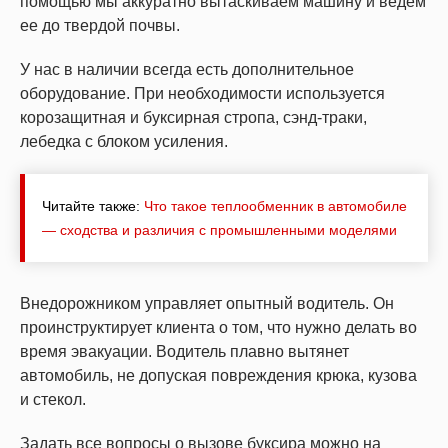
помощью мы аккуратно вытаскиваем машину и ведем
ее до твердой почвы.
У нас в наличии всегда есть дополнительное
оборудование. При необходимости используется
корозащитная и буксирная стропа, сэнд-траки,
лебедка с блоком усиления.
Читайте также:
Что такое теплообменник в автомобиле
— сходства и различия с промышленными моделями
Внедорожником управляет опытный водитель. Он
проинструктирует клиента о том, что нужно делать во
время эвакуации. Водитель плавно вытянет
автомобиль, не допуская повреждения крюка, кузова
и стекол.
Задать все вопросы о вызове буксира можно на