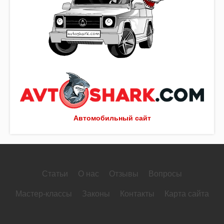
Автомобильный сайт
Статьи
О нас
Отзывы
Вопросы
Мастер-классы
Законы
Контакты
Карта сайта