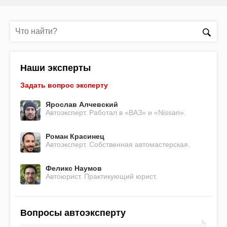
Наши эксперты
Задать вопрос эксперту
Ярослав Алчевский
Автоэксперт. Работал в «ВАЗ» и «Nissan».
Роман Красинец
Автоэксперт. Собственная автомастерская.
Феликс Наумов
Автоюрист. Практикующий юрист.
Вопросы автоэксперту