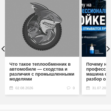
Что такое теплообменник в
Почему на
автомобиле — сходства и
профессио
различия с промышленными
машина от
моделями
разбор об
02.08.2026
0
31.07.2026