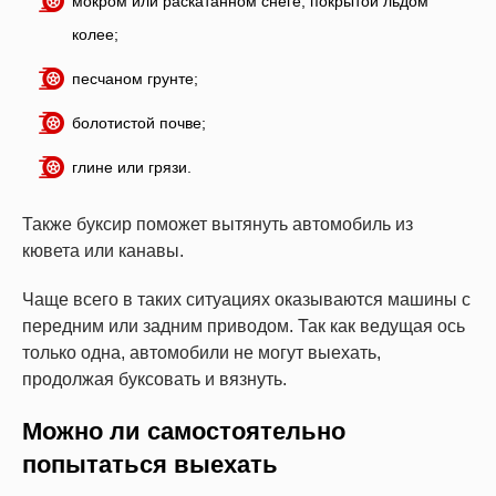
мокром или раскатанном снеге, покрытой льдом
колее;
песчаном грунте;
болотистой почве;
глине или грязи.
Также буксир поможет вытянуть автомобиль из
кювета или канавы.
Чаще всего в таких ситуациях оказываются машины с
передним или задним приводом. Так как ведущая ось
только одна, автомобили не могут выехать,
продолжая буксовать и вязнуть.
Можно ли самостоятельно
попытаться выехать