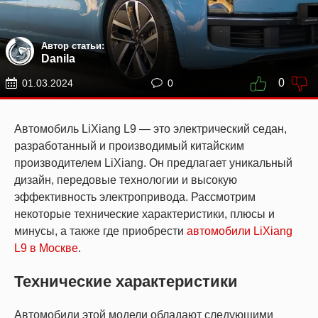
Автор статьи:
Danila
0
01.03.2024
0
Автомобиль LiXiang L9 — это электрический седан,
разработанный и производимый китайским
производителем LiXiang. Он предлагает уникальный
дизайн, передовые технологии и высокую
эффективность электропривода. Рассмотрим
некоторые технические характеристики, плюсы и
минусы, а также где приобрести
автомобили LiXiang
L9 в Москве
.
Технические характеристики
Автомобили этой модели обладают следующими