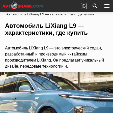
Главная
Статьи
Новости партнеров
Автомобиль LiXiang L9 — характеристики, где купить
Автомобиль LiXiang L9 —
характеристики, где купить
Автомобиль LiXiang L9 — это электрический седан,
разработанный и производимый китайским
производителем LiXiang. Он предлагает уникальный
дизайн, передовые технологии и…