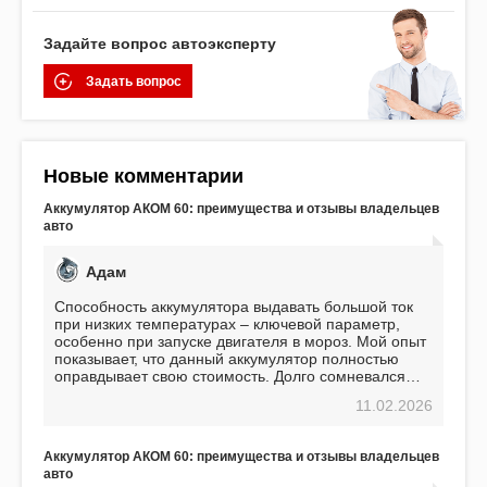
Задайте вопрос автоэксперту
Задать вопрос
Новые комментарии
Аккумулятор АКОМ 60: преимущества и отзывы владельцев
авто
Адам
Способность аккумулятора выдавать большой ток
при низких температурах – ключевой параметр,
особенно при запуске двигателя в мороз. Мой опыт
показывает, что данный аккумулятор полностью
оправдывает свою стоимость. Долго сомневался
перед приобретением, но в итоге ни разу не
11.02.2026
пожалел. Считаю, что это отличное вложение,
избавляющее от головной боли, связанной с АКБ.
Подтверждаю
Аккумулятор АКОМ 60: преимущества и отзывы владельцев
авто