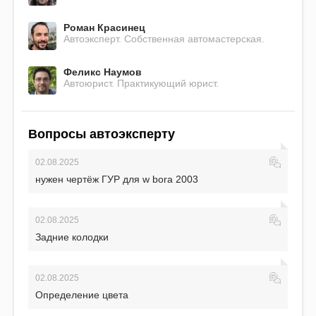
Роман Красинец
Автоэксперт. Собственная автомастерская.
Феликс Наумов
Автоюрист. Практикующий юрист.
Вопросы автоэксперту
02.08.2025
нужен чертёж ГУР для w bora 2003
02.08.2025
Задние колодки
02.08.2025
Определение цвета