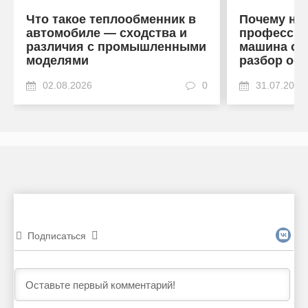
Что такое теплообменник в
Почему на
автомобиле — сходства и
профессио
различия с промышленными
машина от
моделями
разбор об
02.08.2026
0
31.07.2026
Подписаться