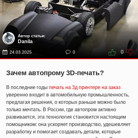
Автор статьи:
Danila
0
24.03.2025
0
Зачем автопрому 3D-печать?
В последние годы
печать на 3д принтере на заказ
уверенно входит в автомобильную промышленность,
предлагая решения, о которых раньше можно было
только мечтать. В России, где автопром активно
развивается, эта технология становится настоящим
помощником: она ускоряет производство, удешевляет
разработку и помогает создавать детали, которые