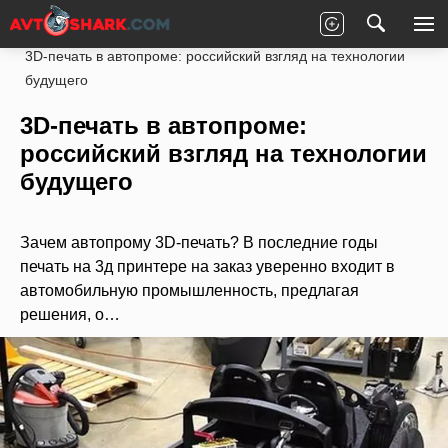
Главная
Статьи
Новости партнеров
3D-печать в автопроме: российский взгляд на технологии
будущего
3D-печать в автопроме:
российский взгляд на технологии
будущего
Зачем автопрому 3D-печать? В последние годы
печать на 3д принтере на заказ уверенно входит в
автомобильную промышленность, предлагая
решения, о…