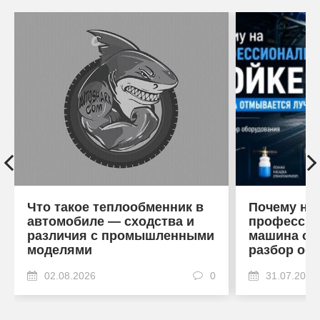
Что такое теплообменник в
Почему на
автомобиле — сходства и
профессио
различия с промышленными
машина от
моделями
разбор об
02.08.2026
0
31.07.2026