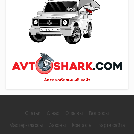
Автомобильный сайт
Статьи
О нас
Отзывы
Вопросы
Мастер-классы
Законы
Контакты
Карта сайта