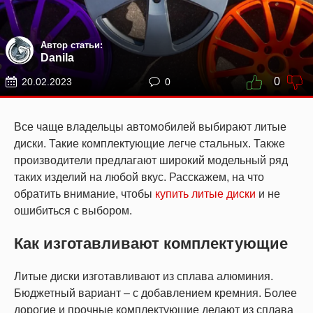
Автор статьи:
Danila
0
20.02.2023
0
Все чаще владельцы автомобилей выбирают литые
диски. Такие комплектующие легче стальных. Также
производители предлагают широкий модельный ряд
таких изделий на любой вкус. Расскажем, на что
обратить внимание, чтобы
купить литые диски
и не
ошибиться с выбором.
Как изготавливают комплектующие
Литые диски изготавливают из сплава алюминия.
Бюджетный вариант – с добавлением кремния. Более
дорогие и прочные комплектующие делают из сплава