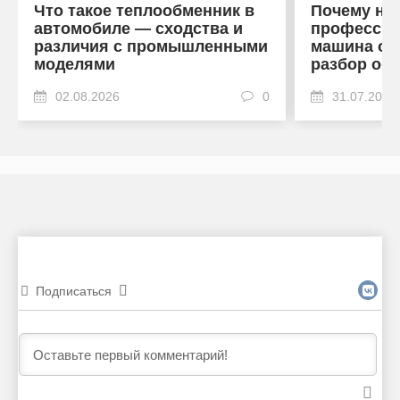
Что такое теплообменник в
Почему на
автомобиле — сходства и
профессио
различия с промышленными
машина от
моделями
разбор об
02.08.2026
0
31.07.2026
Подписаться