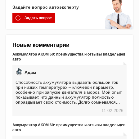
Задайте вопрос автоэксперту
Задать вопрос
Новые комментарии
Аккумулятор АКОМ 60: преимущества и отзывы владельцев
авто
Адам
Способность аккумулятора выдавать большой ток
при низких температурах – ключевой параметр,
особенно при запуске двигателя в мороз. Мой опыт
показывает, что данный аккумулятор полностью
оправдывает свою стоимость. Долго сомневался
перед приобретением, но в итоге ни разу не
11.02.2026
пожалел. Считаю, что это отличное вложение,
избавляющее от головной боли, связанной с АКБ.
Подтверждаю
Аккумулятор АКОМ 60: преимущества и отзывы владельцев
авто