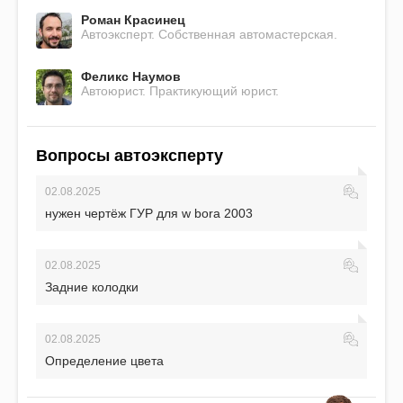
Роман Красинец
Автоэксперт. Собственная автомастерская.
Феликс Наумов
Автоюрист. Практикующий юрист.
Вопросы автоэксперту
02.08.2025
нужен чертёж ГУР для w bora 2003
02.08.2025
Задние колодки
02.08.2025
Определение цвета