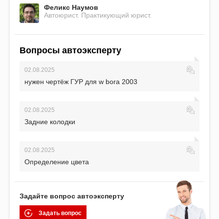
Феликс Наумов
Автоюрист. Практикующий юрист.
Вопросы автоэксперту
02.08.2025
нужен чертёж ГУР для w bora 2003
02.08.2025
Задние колодки
02.08.2025
Определение цвета
Задайте вопрос автоэксперту
Задать вопрос