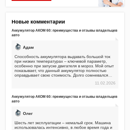
Новые комментарии
Аккумулятор АКОМ 60: преимущества и отзывы владельцев
авто
Адам
Способность аккумулятора выдавать большой ток
при низких температурах – ключевой параметр,
особенно при запуске двигателя в мороз. Мой опыт
показывает, что данный аккумулятор полностью
оправдывает свою стоимость. Долго сомневался
перед приобретением, но в итоге ни разу не
11.02.2026
пожалел. Считаю, что это отличное вложение,
избавляющее от головной боли, связанной с АКБ.
Подтверждаю
Аккумулятор АКОМ 60: преимущества и отзывы владельцев
авто
Олег
Шесть лет эксплуатации – немалый срок. Машина
использовалась интенсивно, в любое время года и