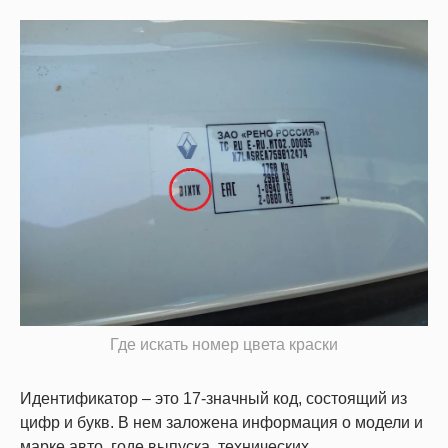
Где искать номер цвета краски
Идентификатор – это 17-значный код, состоящий из
цифр и букв. В нем заложена информация о модели и
марке авто, годе выпуска, технических