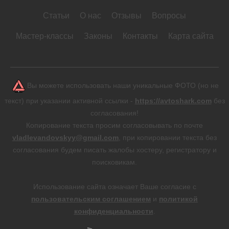
Статьи
О нас
Отзывы
Вопросы
Мастер-классы
Законы
Контакты
Карта сайта
Вы можете использовать наши уникальные ФОТО (но не
текст) при указании активной ссылки -
https://avtoshark.com
без
согласования!
Копирование текста просим согласовывать по почте
vladlevandovskyy@gmail.com
, при копировании текста без
согласования будем писать жалобы хостеру, регистратору и
поисковикам.
Использование сайта означает Ваше согласие с
пользовательским соглашением
и
политикой
конфиденциальности
.