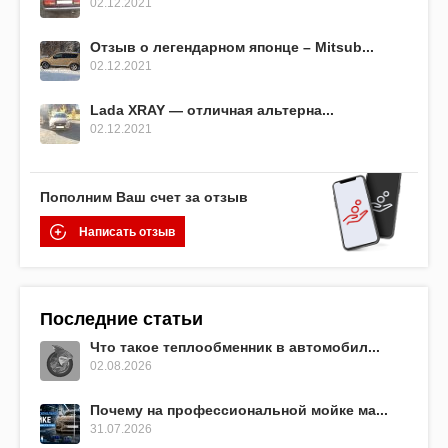
02.12.2021
Отзыв о легендарном японце – Mitsub...
02.12.2021
Lada XRAY — отличная альтерна...
02.12.2021
Пополним Ваш счет за отзыв
Написать отзыв
Последние статьи
Что такое теплообменник в автомобил...
02.08.2026
Почему на профессиональной мойке ма...
31.07.2026