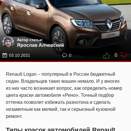
Автор статьи:
Ярослав Алчевский
0
03.10.2021
0
Renault Logan – популярный в России бюджетный
седан. Владельцев таких машин немало. И у многих
из них часто возникает вопрос, как определить номер
цвета краски автомобиля «Рено». Точный подбор
оттенка позволит избежать разнотона и сделать
незаметным как мелкий, так и серьезный кузовной
ремонт.
Типы красок автомобилей Renault