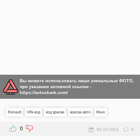
Вы можете использовать наши уникальные ФОТО,
при указании активной ссылки -
https://avtoshark.com/
Renault
VIN-код
код краски
краска авто
Рено
0
03.10.2021
0