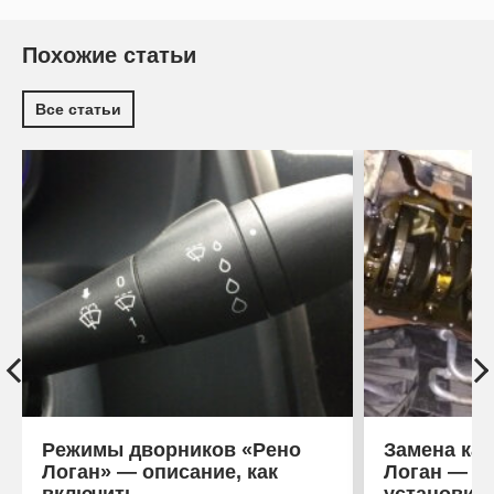
Похожие статьи
Все статьи
Режимы дворников «Рено
Замена кар
Логан» — описание, как
Логан — ка