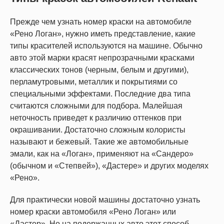
Прежде чем узнать номер краски на автомобиле
«Рено Логан», нужно иметь представление, какие
типы красителей используются на машине. Обычно
авто этой марки красят непрозрачными красками
классических тонов (черным, белым и другими),
перламутровыми, металлик и покрытиями со
специальными эффектами. Последние два типа
считаются сложными для подбора. Малейшая
неточность приведет к различию оттенков при
окрашивании. Достаточно сложным колористы
называют и бежевый. Такие же автомобильные
эмали, как на «Логан», применяют на «Сандеро»
(обычном и «Степвей»), «Дастере» и других моделях
«Рено».
Для практически новой машины достаточно узнать
номер краски автомобиля «Рено Логан» или
«Дастер». Но на подержанных авто этот способ